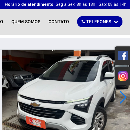
Horário de atendimento:
Seg a Sex: 8h às 18h | Sáb: 08 às 14h
TO
QUEM SOMOS
CONTATO
TELEFONES