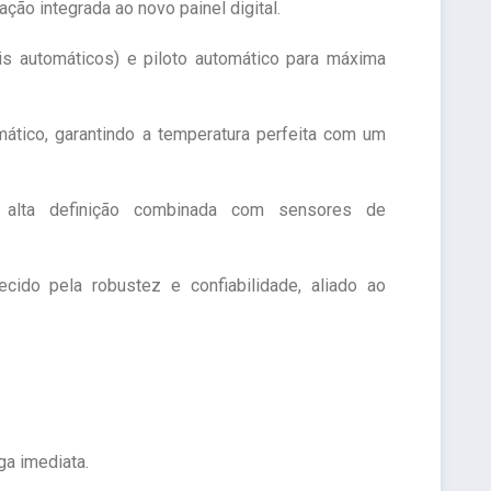
ação integrada ao novo painel digital.
is automáticos) e piloto automático para máxima
omático, garantindo a temperatura perfeita com um
alta definição combinada com sensores de
cido pela robustez e confiabilidade, aliado ao
ga imediata.