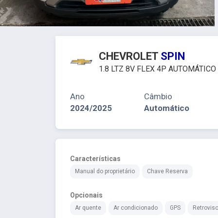
CHEVROLET
SPIN
1.8 LTZ 8V FLEX 4P AUTOMÁTICO
Ano
Câmbio
2024/2025
Automático
Características
Manual do proprietário
Chave Reserva
Opcionais
Ar quente
Ar condicionado
GPS
Retroviso