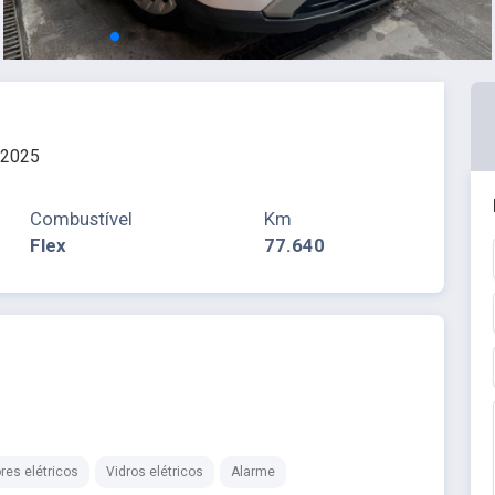
 2025
Combustível
Km
Flex
77.640
res elétricos
Vidros elétricos
Alarme