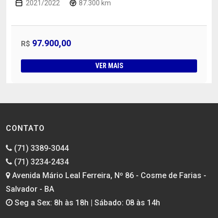
2021/2022
87.300 km
97.900,00
R$
VER MAIS
CONTATO
(71) 3389-3044
(71) 3234-2434
Avenida Mário Leal Ferreira, Nº 86 - Cosme de Farias -
Salvador - BA
Seg a Sex: 8h às 18h | Sábado: 08 às 14h