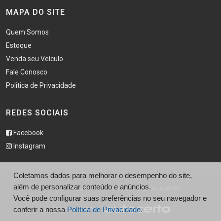
MAPA DO SITE
Quem Somos
Estoque
Venda seu Veículo
Fale Conosco
Politica de Privacidade
REDES SOCIAIS
Facebook
Instagram
Coletamos dados para melhorar o desempenho do site,
além de personalizar conteúdo e anúncios.
© Opção Veículos - http://seminovosopcao.com.br/
Você pode configurar suas preferências no seu navegador e
Desenvolvido por
conferir a nossa
Política de Privacidade.