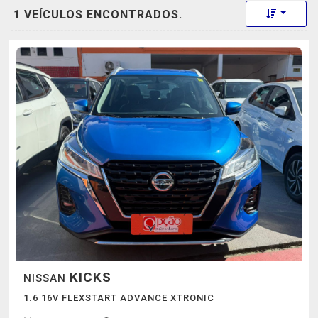
Toggle 
1 VEÍCULOS ENCONTRADOS.
KICKS
NISSAN
1.6 16V FLEXSTART ADVANCE XTRONIC