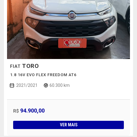
TORO
FIAT
1.8 16V EVO FLEX FREEDOM AT6
2021/2021
60.300 km
94.900,00
R$
VER MAIS