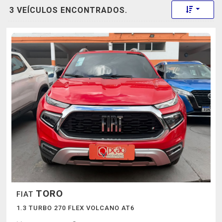
Toggle 
3 VEÍCULOS ENCONTRADOS.
TORO
FIAT
1.3 TURBO 270 FLEX VOLCANO AT6