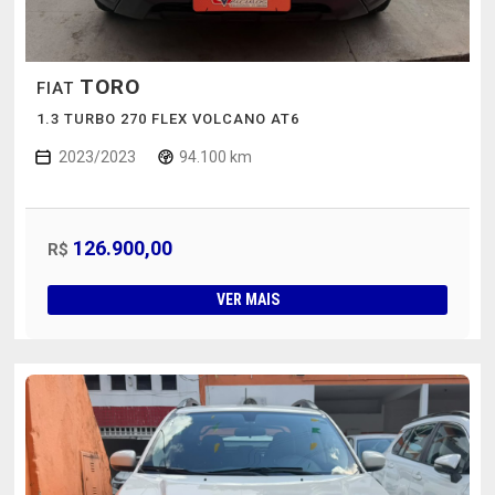
TORO
FIAT
1.3 TURBO 270 FLEX VOLCANO AT6
2023/2023
94.100 km
126.900,00
R$
VER MAIS