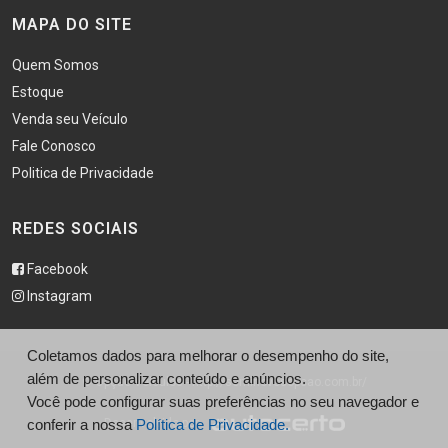
MAPA DO SITE
Quem Somos
Estoque
Venda seu Veículo
Fale Conosco
Politica de Privacidade
REDES SOCIAIS
Facebook
Instagram
Coletamos dados para melhorar o desempenho do site,
além de personalizar conteúdo e anúncios.
© Opção Veículos - http://seminovosopcao.com.br/
Você pode configurar suas preferências no seu navegador e
Desenvolvido por
conferir a nossa
Política de Privacidade.