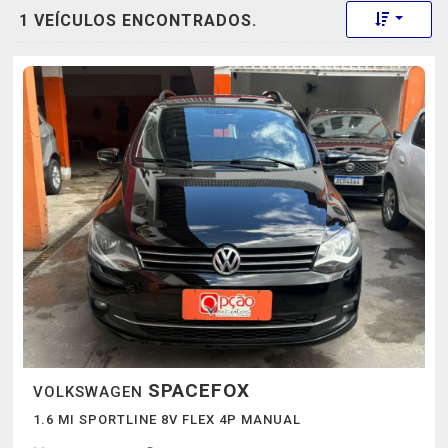
Toggle 
1 VEÍCULOS ENCONTRADOS.
SPACEFOX
VOLKSWAGEN
1.6 MI SPORTLINE 8V FLEX 4P MANUAL