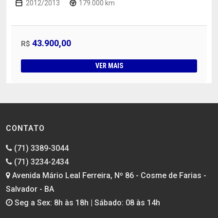
2012/2013
179.000 km
43.900,00
R$
VER MAIS
CONTATO
(71) 3389-3044
(71) 3234-2434
Avenida Mário Leal Ferreira, Nº 86 - Cosme de Farias -
Salvador - BA
Seg a Sex: 8h às 18h | Sábado: 08 às 14h